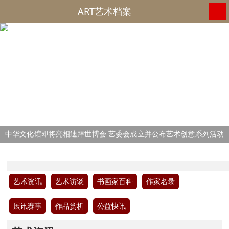
ART艺术档案
中华文化馆即将亮相迪拜世博会 艺委会成立并公布艺术创意系列活动
2
/4
五大板块
艺术资讯
艺术访谈
书画家百科
作家名录
展讯赛事
作品赏析
公益快讯