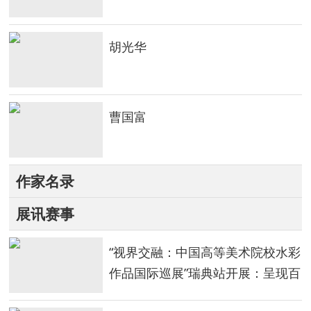
胡光华
曹国富
作家名录
展讯赛事
“视界交融：中国高等美术院校水彩
作品国际巡展”瑞典站开展：呈现百
年中国水彩的当代嬗变