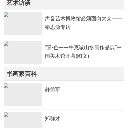
艺术访谈
声音艺术博物馆必须面向大众——
秦思源专访
“景·色——牛克诚山水画作品展”中
国美术馆开幕(图文)
书画家百科
舒前军
郑群才