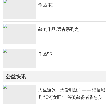
作品 花
获奖作品.远古系列之一
作品56
公益快讯
人生逆旅，大爱引航！—— 记临城
县“汦河女匠”一等奖获得者崔惠英