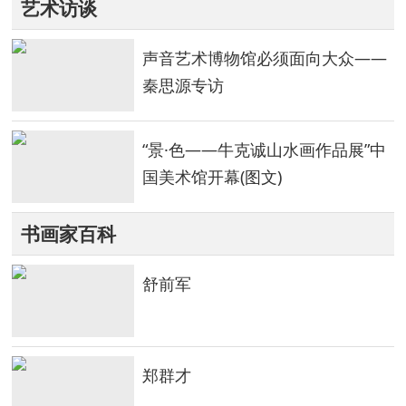
艺术访谈
声音艺术博物馆必须面向大众——
秦思源专访
“景·色——牛克诚山水画作品展”中
国美术馆开幕(图文)
书画家百科
舒前军
郑群才