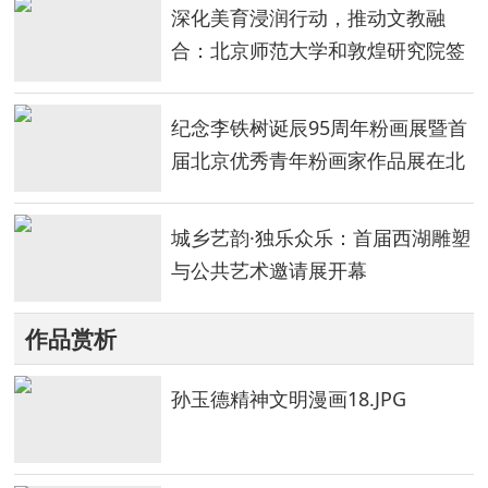
深化美育浸润行动，推动文教融
合：北京师范大学和敦煌研究院签
署合作协议
纪念李铁树诞辰95周年粉画展暨首
届北京优秀青年粉画家作品展在北
京开幕
城乡艺韵·独乐众乐：首届西湖雕塑
与公共艺术邀请展开幕
作品赏析
孙玉德精神文明漫画18.JPG