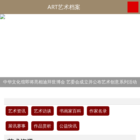
ART艺术档案
中华文化馆即将亮相迪拜世博会 艺委会成立并公布艺术创意系列活动
2
/4
五大板块
艺术资讯
艺术访谈
书画家百科
作家名录
展讯赛事
作品赏析
公益快讯