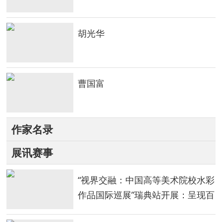
胡光华
曹国富
作家名录
展讯赛事
“视界交融：中国高等美术院校水彩
作品国际巡展”瑞典站开展：呈现百
年中国水彩的当代嬗变