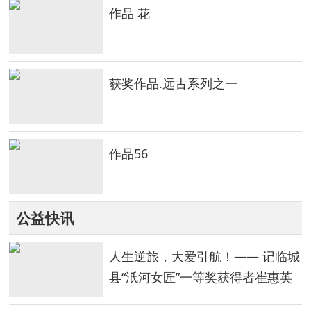
作品 花
获奖作品.远古系列之一
作品56
公益快讯
人生逆旅，大爱引航！—— 记临城
县“汦河女匠”一等奖获得者崔惠英