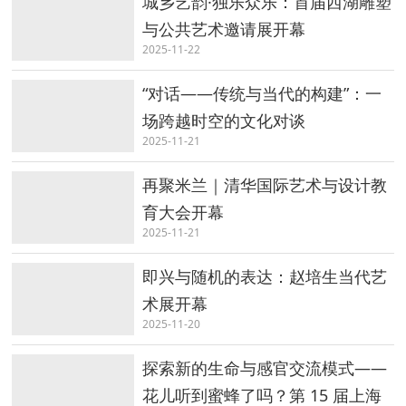
城乡艺韵·独乐众乐：首届西湖雕塑
与公共艺术邀请展开幕
2025-11-22
“对话——传统与当代的构建”：一
场跨越时空的文化对谈
2025-11-21
再聚米兰｜清华国际艺术与设计教
育大会开幕
2025-11-21
即兴与随机的表达：赵培生当代艺
术展开幕
2025-11-20
探索新的生命与感官交流模式——
花儿听到蜜蜂了吗？第 15 届上海