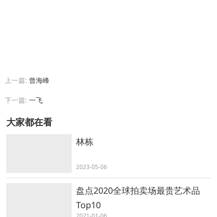
上一篇:
曾海峰
下一篇:
一飞
大家都在看
林栋
2023-05-06
盘点2020全球拍卖场最贵艺术品
Top10
2021-01-06