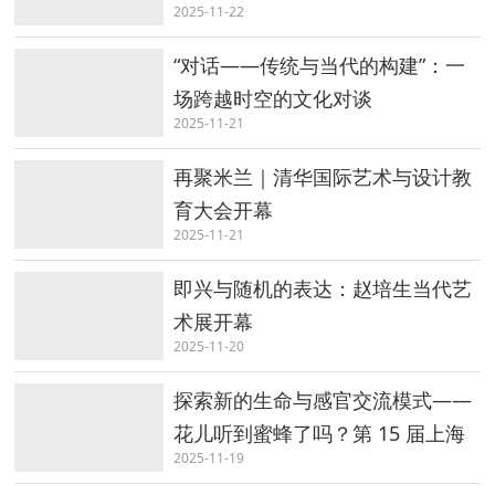
2025-11-22
“对话——传统与当代的构建”：一
场跨越时空的文化对谈
2025-11-21
再聚米兰｜清华国际艺术与设计教
育大会开幕
2025-11-21
即兴与随机的表达：赵培生当代艺
术展开幕
2025-11-20
探索新的生命与感官交流模式——
花儿听到蜜蜂了吗？第 15 届上海
2025-11-19
双年展开幕