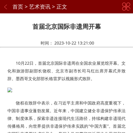
首页
>
艺术资讯
> 正文
首届北京国际非遗周开幕
时间：
2023-10-22 13:21:00
10月22日，首届北京国际非遗周在全国农业展览馆开幕。文
化和旅游部副部长饶权、北京市副市长司马红出席开幕式并致
辞。墨西哥文化部部长格雷罗以视频形式致辞。
饶权在致辞中表示，在习近平主席和中国政府高度重视下，
中国非遗事业蓬勃发展。近年来，中国建立健全非遗保护传承法
律、制度体系，探索非遗连接现代生活路径，持续构建非遗现代
传播格局，向世界提供非遗保护传承实践的“中国方案”。首届北