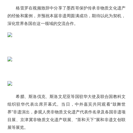
格雷罗在视频致辞中分享了墨西哥保护传承非物质文化遗产
的经验和案例，并预祝本届非遗周圆满成功，期待以此为契机，
深化世界各国在这一领域的交流合作。
希腊、斯洛伐克、斯洛文尼亚等国驻华大使及联合国教科文
组织驻华代表出席开幕式。当日，中外嘉宾共同观看“鼓舞世
界”非遗演出，参观人类非物质文化遗产代表作名录及各国非遗项
目展、京津冀非物质文化遗产联展、“茶和天下”展和非遗文创联
展等展览。